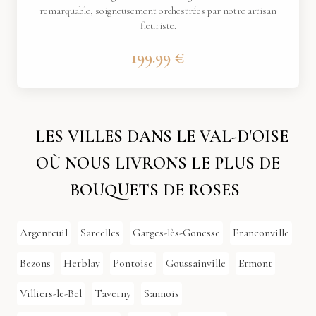
remarquable, soigneusement orchestrées par notre artisan
fleuriste.
199.99 €
LES VILLES DANS LE VAL-D'OISE
OÙ NOUS LIVRONS LE PLUS DE
BOUQUETS DE ROSES
Argenteuil
Sarcelles
Garges-lès-Gonesse
Franconville
Bezons
Herblay
Pontoise
Goussainville
Ermont
Villiers-le-Bel
Taverny
Sannois