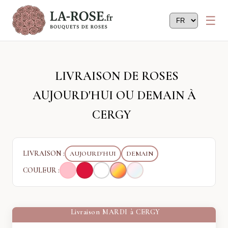
Panneau de gestion des cookies
LIVRAISON DE ROSES
AUJOURD'HUI OU DEMAIN À
CERGY
LIVRAISON :
AUJOURD'HUI
DEMAIN
COULEUR :
Livraison
MARDI
à
CERGY