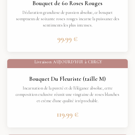
Bouquet de 60 Roses Rouges
Déclaration grandiose de passion absolue, ce bouquet
somptueux de soixante roses rouges incarne la puissance des
sentiments les plus intenses.
99.99 €
Livraison
AUJOURD'HUI
à
CERGY
Bouquet Du Fleuriste (taille M)
Incarnation de la pureté et de l'élégance absolue, cette
composition exclusive réunit une vingtaine de roses blanches
et crème d'une qualité irréprochable.
119.99 €