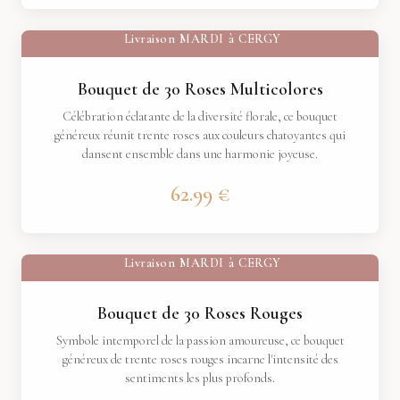
Livraison
MARDI
à
CERGY
Bouquet de 30 Roses Multicolores
Célébration éclatante de la diversité florale, ce bouquet
généreux réunit trente roses aux couleurs chatoyantes qui
dansent ensemble dans une harmonie joyeuse.
62.99 €
Livraison
MARDI
à
CERGY
Bouquet de 30 Roses Rouges
Symbole intemporel de la passion amoureuse, ce bouquet
généreux de trente roses rouges incarne l'intensité des
sentiments les plus profonds.