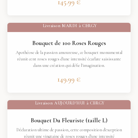
145.99 €
Livraison
MARDI
à
CERGY
Bouquet de 100 Roses Rouges
Apothéose de la passion amoureuse, ce bouquet monumental
réunit cent roses rouges d'une intensité écarlate saisissante
dans une création qui défie l'imagination.
149.99 €
Livraison
AUJOURD'HUI
à
CERGY
Bouquet Du Fleuriste (taille L)
Déclaration ultime de passion, cette composition d'exception
réunit une vingtaine de roses rouges d'une intensité