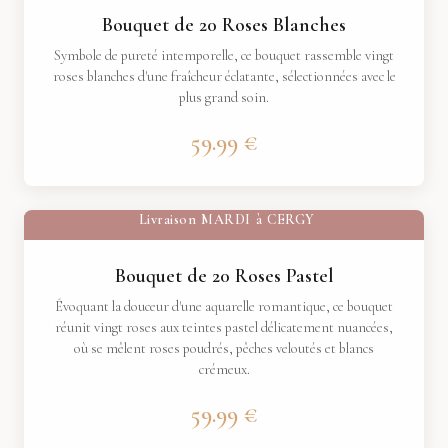
Bouquet de 20 Roses Blanches
Symbole de pureté intemporelle, ce bouquet rassemble vingt
roses blanches d'une fraîcheur éclatante, sélectionnées avec le
plus grand soin.
59.99 €
Livraison
MARDI
à
CERGY
Bouquet de 20 Roses Pastel
Évoquant la douceur d'une aquarelle romantique, ce bouquet
réunit vingt roses aux teintes pastel délicatement nuancées,
où se mêlent roses poudrés, pêches veloutés et blancs
crémeux.
59.99 €