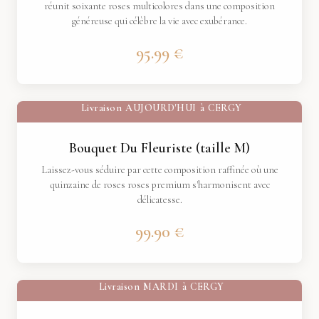
réunit soixante roses multicolores dans une composition
généreuse qui célèbre la vie avec exubérance.
95.99 €
Livraison
AUJOURD'HUI
à
CERGY
Bouquet Du Fleuriste (taille M)
Laissez-vous séduire par cette composition raffinée où une
quinzaine de roses roses premium s'harmonisent avec
délicatesse.
99.90 €
Livraison
MARDI
à
CERGY