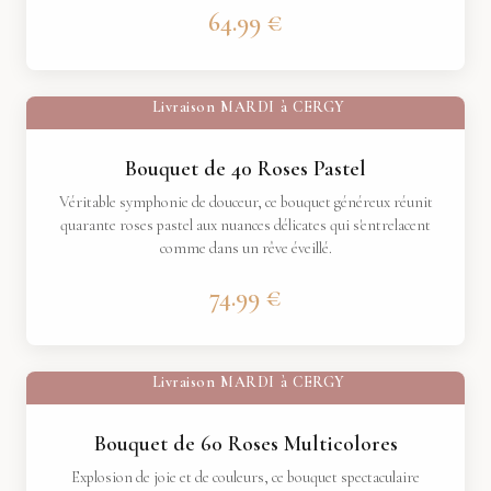
64.99 €
Livraison
MARDI
à
CERGY
Bouquet de 40 Roses Pastel
Véritable symphonie de douceur, ce bouquet généreux réunit
quarante roses pastel aux nuances délicates qui s'entrelacent
comme dans un rêve éveillé.
74.99 €
Livraison
MARDI
à
CERGY
Bouquet de 60 Roses Multicolores
Explosion de joie et de couleurs, ce bouquet spectaculaire