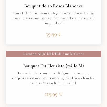
Bouquet de 20 Roses Blanches
Symbole de pureté intemporelle, ce bouquet rassemble vingt
roses blanches d'une fraîcheur éclatante, sélectionnées avec le
plus grand soin.
59.99 €
Livraison
AUJOURD'HUI
dans la Vienne
Bouquet Du Fleuriste (taille M)
Incarnation de la pureté et de l'élégance absolue, cette
composition exclusive réunit une vingtaine de roses blanches
et crème d'une qualité irréprochable.
119.99 €