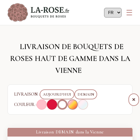
Panneau de gestion des cookies
LIVRAISON DE BOUQUETS DE
ROSES HAUT DE GAMME DANS LA
VIENNE
LIVRAISON :
AUJOURD'HUI
DEMAIN
❌
COULEUR :
Livraison
DEMAIN
dans la Vienne