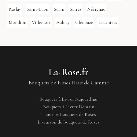
Raslay
Saint-Laon
Surin
Saires
Nérignac
Mondion
Villemort
Aulnay
Glénouze
Lauthiers
La-Rose.fr
Bouquets de Roses Haut de Gamme
Bouquets à Livrer Aujourd'hui
Bouquets à Livrer Demain
Tous nos Bouquets de Roses
Livraison de Bouquets de Roses