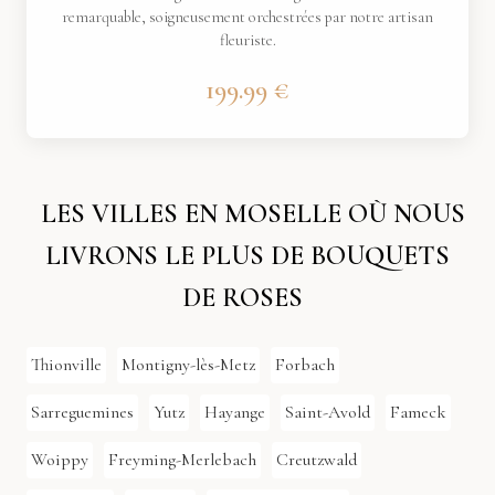
remarquable, soigneusement orchestrées par notre artisan
fleuriste.
199.99 €
LES VILLES EN MOSELLE OÙ NOUS
LIVRONS LE PLUS DE BOUQUETS
DE ROSES
Thionville
Montigny-lès-Metz
Forbach
Sarreguemines
Yutz
Hayange
Saint-Avold
Fameck
Woippy
Freyming-Merlebach
Creutzwald