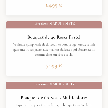
64.99 €
Livraison
MARDI
à
METZ
Bouquet de 40 Roses Pastel
Véritable symphonie de douceur, ce bouquet généreux réunit
quarante roses pastel aux nuances délicates qui s'entrelacent
comme dans un rêve éveillé.
74.99 €
Livraison
MARDI
à
METZ
Bouquet de 60 Roses Multicolores
Explosion de joie et de couleurs, ce bouquet spectaculaire