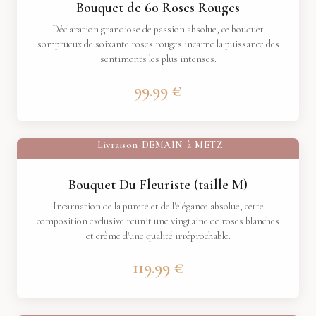
Bouquet de 60 Roses Rouges
Déclaration grandiose de passion absolue, ce bouquet
somptueux de soixante roses rouges incarne la puissance des
sentiments les plus intenses.
99.99 €
Livraison
DEMAIN
à
METZ
Bouquet Du Fleuriste (taille M)
Incarnation de la pureté et de l'élégance absolue, cette
composition exclusive réunit une vingtaine de roses blanches
et crème d'une qualité irréprochable.
119.99 €