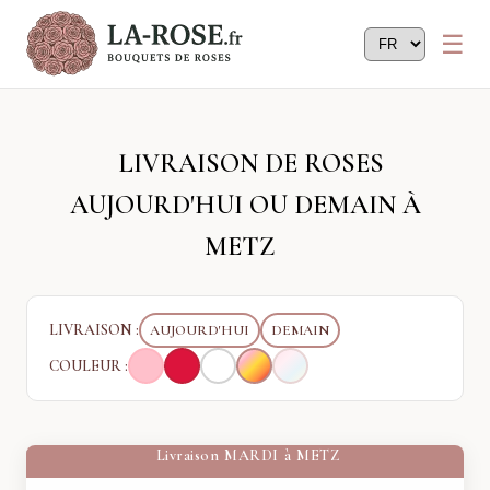
Panneau de gestion des cookies
LIVRAISON DE ROSES
AUJOURD'HUI OU DEMAIN À
METZ
LIVRAISON :
AUJOURD'HUI
DEMAIN
COULEUR :
Livraison
MARDI
à
METZ