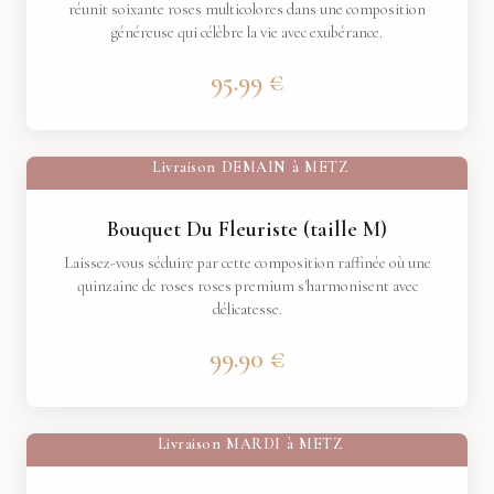
réunit soixante roses multicolores dans une composition
généreuse qui célèbre la vie avec exubérance.
95.99 €
Livraison
DEMAIN
à
METZ
Bouquet Du Fleuriste (taille M)
Laissez-vous séduire par cette composition raffinée où une
quinzaine de roses roses premium s'harmonisent avec
délicatesse.
99.90 €
Livraison
MARDI
à
METZ