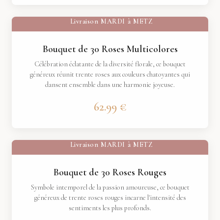
Livraison
MARDI
à
METZ
Bouquet de 30 Roses Multicolores
Célébration éclatante de la diversité florale, ce bouquet
généreux réunit trente roses aux couleurs chatoyantes qui
dansent ensemble dans une harmonie joyeuse.
62.99 €
Livraison
MARDI
à
METZ
Bouquet de 30 Roses Rouges
Symbole intemporel de la passion amoureuse, ce bouquet
généreux de trente roses rouges incarne l'intensité des
sentiments les plus profonds.