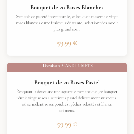
Bouquet de 20 Roses Blanches
Symbole de pureté intemporelle, ce bouquet rassemble vingt
roses blanches d'une fraîcheur éclatante, sélectionnées avec le
plus grand soin.
59.99 €
Livraison
MARDI
à
METZ
Bouquet de 20 Roses Pastel
Évoquant la douceur d'une aquarelle romantique, ce bouquet
réunit vingt roses aux teintes pastel délicatement nuancées,
où se mêlent roses poudrés, pêches veloutés et blancs
crémeux.
59.99 €