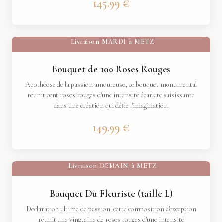
145.99 €
Livraison
MARDI
à
METZ
Bouquet de 100 Roses Rouges
Apothéose de la passion amoureuse, ce bouquet monumental
réunit cent roses rouges d'une intensité écarlate saisissante
dans une création qui défie l'imagination.
149.99 €
Livraison
DEMAIN
à
METZ
Bouquet Du Fleuriste (taille L)
Déclaration ultime de passion, cette composition d'exception
réunit une vingtaine de roses rouges d'une intensité