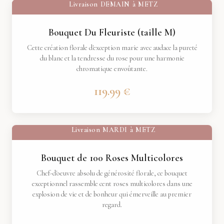
Livraison
DEMAIN
à
METZ
Bouquet Du Fleuriste (taille M)
Cette création florale d'exception marie avec audace la pureté
du blanc et la tendresse du rose pour une harmonie
chromatique envoûtante.
119.99 €
Livraison
MARDI
à
METZ
Bouquet de 100 Roses Multicolores
Chef-d'oeuvre absolu de générosité florale, ce bouquet
exceptionnel rassemble cent roses multicolores dans une
explosion de vie et de bonheur qui émerveille au premier
regard.