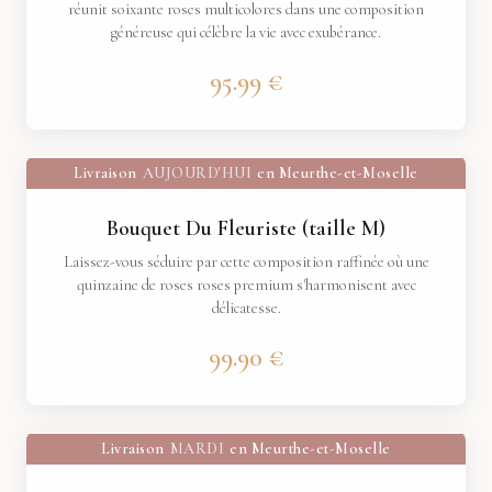
réunit soixante roses multicolores dans une composition
généreuse qui célèbre la vie avec exubérance.
95.99 €
Livraison
AUJOURD'HUI
en Meurthe-et-Moselle
Bouquet Du Fleuriste (taille M)
Laissez-vous séduire par cette composition raffinée où une
quinzaine de roses roses premium s'harmonisent avec
délicatesse.
99.90 €
Livraison
MARDI
en Meurthe-et-Moselle