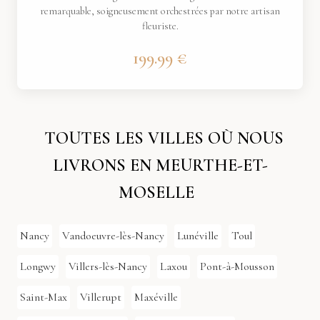
remarquable, soigneusement orchestrées par notre artisan
fleuriste.
199.99 €
TOUTES LES VILLES OÙ NOUS
LIVRONS EN MEURTHE-ET-
MOSELLE
Nancy
Vandoeuvre-lès-Nancy
Lunéville
Toul
Longwy
Villers-lès-Nancy
Laxou
Pont-à-Mousson
Saint-Max
Villerupt
Maxéville