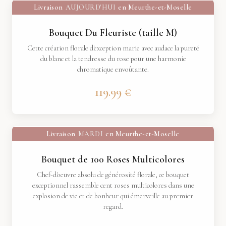
Livraison
AUJOURD'HUI
en Meurthe-et-Moselle
Bouquet Du Fleuriste (taille M)
Cette création florale d'exception marie avec audace la pureté
du blanc et la tendresse du rose pour une harmonie
chromatique envoûtante.
119.99 €
Livraison
MARDI
en Meurthe-et-Moselle
Bouquet de 100 Roses Multicolores
Chef-d'oeuvre absolu de générosité florale, ce bouquet
exceptionnel rassemble cent roses multicolores dans une
explosion de vie et de bonheur qui émerveille au premier
regard.