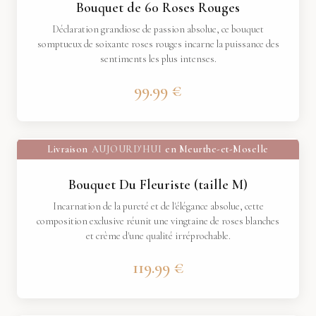
Bouquet de 60 Roses Rouges
Déclaration grandiose de passion absolue, ce bouquet
somptueux de soixante roses rouges incarne la puissance des
sentiments les plus intenses.
99.99 €
Livraison
AUJOURD'HUI
en Meurthe-et-Moselle
Bouquet Du Fleuriste (taille M)
Incarnation de la pureté et de l'élégance absolue, cette
composition exclusive réunit une vingtaine de roses blanches
et crème d'une qualité irréprochable.
119.99 €