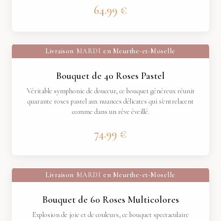
64.99 €
Livraison
MARDI
en Meurthe-et-Moselle
Bouquet de 40 Roses Pastel
Véritable symphonie de douceur, ce bouquet généreux réunit
quarante roses pastel aux nuances délicates qui s'entrelacent
comme dans un rêve éveillé.
74.99 €
Livraison
MARDI
en Meurthe-et-Moselle
Bouquet de 60 Roses Multicolores
Explosion de joie et de couleurs, ce bouquet spectaculaire