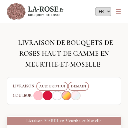
Panneau de gestion des cookies
LIVRAISON DE BOUQUETS DE
ROSES HAUT DE GAMME EN
MEURTHE-ET-MOSELLE
LIVRAISON :
AUJOURD'HUI
DEMAIN
COULEUR :
Livraison
MARDI
en Meurthe-et-Moselle