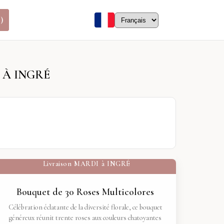
)
 À INGRÉ
Livraison
MARDI
à
INGRÉ
Bouquet de 30 Roses Multicolores
Célébration éclatante de la diversité florale, ce bouquet
généreux réunit trente roses aux couleurs chatoyantes