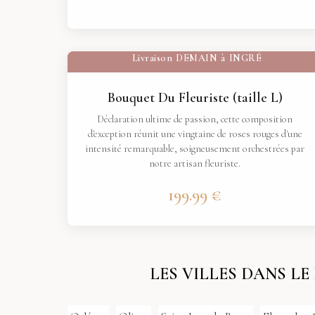
Livraison
DEMAIN
à
INGRÉ
Bouquet Du Fleuriste (taille L)
Déclaration ultime de passion, cette composition
d'exception réunit une vingtaine de roses rouges d'une
intensité remarquable, soigneusement orchestrées par
notre artisan fleuriste.
199.99 €
LES VILLES DANS L