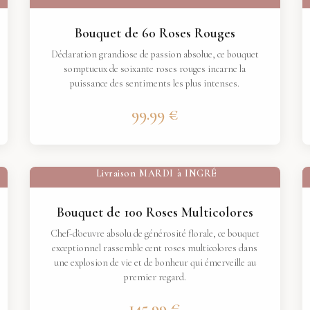
Bouquet de 60 Roses Rouges
Déclaration grandiose de passion absolue, ce bouquet
somptueux de soixante roses rouges incarne la
puissance des sentiments les plus intenses.
99.99 €
Livraison
MARDI
à
INGRÉ
Bouquet de 100 Roses Multicolores
Chef-d'oeuvre absolu de générosité florale, ce bouquet
exceptionnel rassemble cent roses multicolores dans
une explosion de vie et de bonheur qui émerveille au
premier regard.
145.99 €