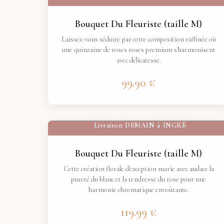
Bouquet Du Fleuriste (taille M)
Laissez-vous séduire par cette composition raffinée où
une quinzaine de roses roses premium s'harmonisent
avec délicatesse.
99.90 €
Livraison
DEMAIN
à
INGRÉ
Bouquet Du Fleuriste (taille M)
Cette création florale d'exception marie avec audace la
pureté du blanc et la tendresse du rose pour une
harmonie chromatique envoûtante.
119.99 €