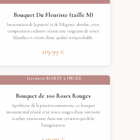
Bouquet Du Fleuriste (taille M)
Incarnation de la pureté et de l'élégance absolue, cette
composition exclusive réunit une vingtaine de roses
blanches et crème d'une qualité irréprochable.
119.99 €
Livraison
MARDI
à
INGRÉ
Bouquet de 100 Roses Rouges
Apothéose de la passion amoureuse, ce bouquet
monumental réunit cent roses rouges d'une intensité
écarlate saisissante dans une création qui défie
l'imagination.
149.99 €