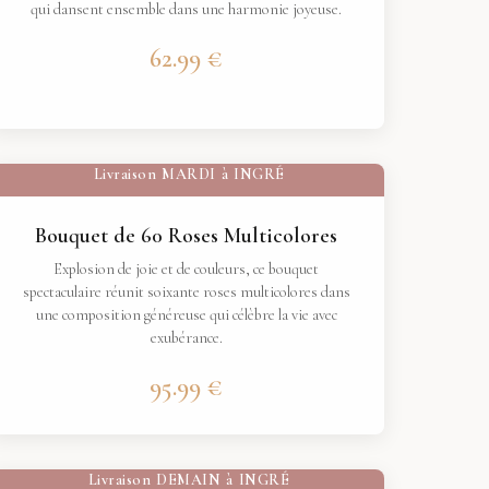
qui dansent ensemble dans une harmonie joyeuse.
62.99 €
Livraison
MARDI
à
INGRÉ
Bouquet de 60 Roses Multicolores
Explosion de joie et de couleurs, ce bouquet
spectaculaire réunit soixante roses multicolores dans
une composition généreuse qui célèbre la vie avec
exubérance.
95.99 €
Livraison
DEMAIN
à
INGRÉ