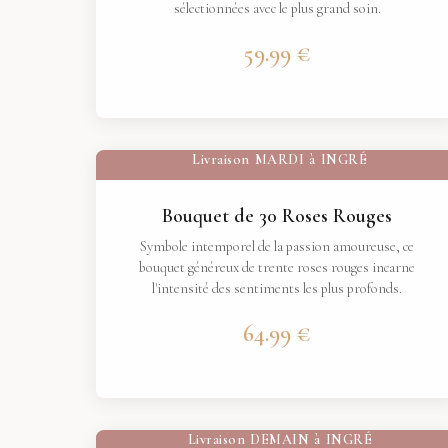
sélectionnées avec le plus grand soin.
59.99 €
Livraison
MARDI
à
INGRÉ
Bouquet de 30 Roses Rouges
Symbole intemporel de la passion amoureuse, ce
bouquet généreux de trente roses rouges incarne
l'intensité des sentiments les plus profonds.
64.99 €
Livraison
DEMAIN
à
INGRÉ