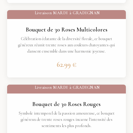
Livraison
MARDI
à
GRADIGNAN
Bouquet de 30 Roses Multicolores
Célébration éclatante de la diversité florale, ce bouquet
généreux réunit trente roses aux couleurs chatoyantes qui
dansent ensemble dans une harmonie joyeuse.
62.99 €
Livraison
MARDI
à
GRADIGNAN
Bouquet de 30 Roses Rouges
Symbole intemporel de la passion amoureuse, ce bouquet
généreux de trente roses rouges incarne l'intensité des
sentiments les plus profonds.