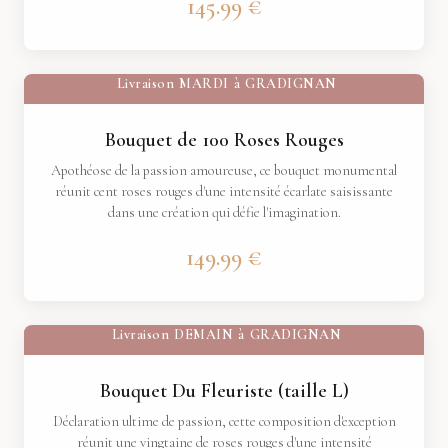
145.99 €
Livraison
MARDI
à
GRADIGNAN
Bouquet de 100 Roses Rouges
Apothéose de la passion amoureuse, ce bouquet monumental
réunit cent roses rouges d'une intensité écarlate saisissante
dans une création qui défie l'imagination.
149.99 €
Livraison
DEMAIN
à
GRADIGNAN
Bouquet Du Fleuriste (taille L)
Déclaration ultime de passion, cette composition d'exception
réunit une vingtaine de roses rouges d'une intensité