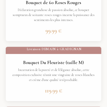
Bouquet de 60 Roses Rouges
Déclaration grandiose de passion absolue, ce bouquet
somptueux de soixante roses rouges incarne la puissance des
sentiments les plus intenses.
99.99 €
Livraison
DEMAIN
à
GRADIGNAN
Bouquet Du Fleuriste (taille M)
Incarnation de la pureté et de l'élégance absolue, cette
composition exclusive réunit une vingtaine de roses blanches
et crème d'une qualité irréprochable.
119.99 €