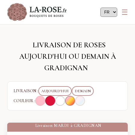
Panneau de gestion des cookies
LIVRAISON DE ROSES
AUJOURD'HUI OU DEMAIN À
GRADIGNAN
LIVRAISON :
AUJOURD'HUI
DEMAIN
COULEUR :
Livraison
MARDI
à
GRADIGNAN