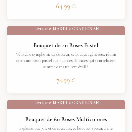
64.99 €
Livraison
MARDI
à
GRADIGNAN
Bouquet de 40 Roses Pastel
Véritable symphonie de douceur, ce bouquet généreux réunit
quarante roses pastel aux nuances délicates qui s'entrelacent
comme dans un rêve éveillé.
74.99 €
Livraison
MARDI
à
GRADIGNAN
Bouquet de 60 Roses Multicolores
Explosion de joie et de couleurs, ce bouquet spectaculaire