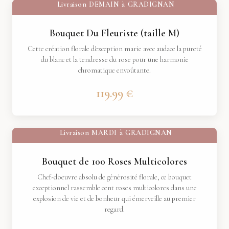
Livraison
DEMAIN
à
GRADIGNAN
Bouquet Du Fleuriste (taille M)
Cette création florale d'exception marie avec audace la pureté
du blanc et la tendresse du rose pour une harmonie
chromatique envoûtante.
119.99 €
Livraison
MARDI
à
GRADIGNAN
Bouquet de 100 Roses Multicolores
Chef-d'oeuvre absolu de générosité florale, ce bouquet
exceptionnel rassemble cent roses multicolores dans une
explosion de vie et de bonheur qui émerveille au premier
regard.