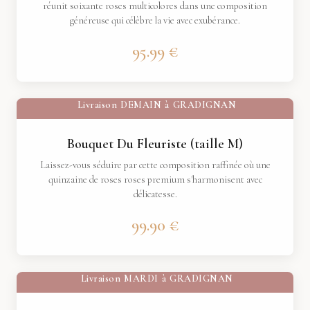
réunit soixante roses multicolores dans une composition
généreuse qui célèbre la vie avec exubérance.
95.99 €
Livraison
DEMAIN
à
GRADIGNAN
Bouquet Du Fleuriste (taille M)
Laissez-vous séduire par cette composition raffinée où une
quinzaine de roses roses premium s'harmonisent avec
délicatesse.
99.90 €
Livraison
MARDI
à
GRADIGNAN