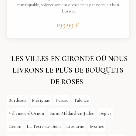
remarquable, soigneusement orchestrées par notre artisan
fleuriste.
199.99 €
LES VILLES EN GIRONDE OÙ NOUS
LIVRONS LE PLUS DE BOUQUETS
DE ROSES
Bordeaux
Mérignac
Pessac
Talence
Villenave-d'Ornon
Saint-Médard-en-Jalles
Bègles
Cenon
La Teste-de-Buch
Libourne
Eysines