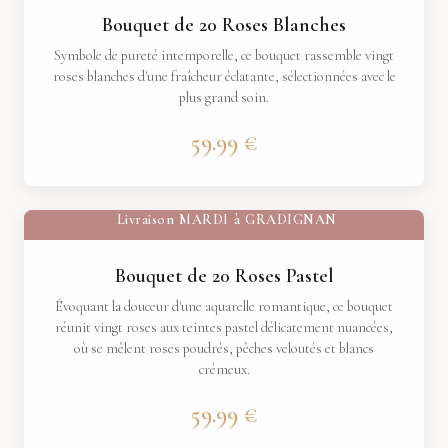
Bouquet de 20 Roses Blanches
Symbole de pureté intemporelle, ce bouquet rassemble vingt
roses blanches d'une fraîcheur éclatante, sélectionnées avec le
plus grand soin.
59.99 €
Livraison
MARDI
à
GRADIGNAN
Bouquet de 20 Roses Pastel
Évoquant la douceur d'une aquarelle romantique, ce bouquet
réunit vingt roses aux teintes pastel délicatement nuancées,
où se mêlent roses poudrés, pêches veloutés et blancs
crémeux.
59.99 €