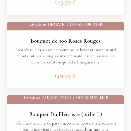
145.99 €
Livraison
DEMAIN
à
DIVES-SUR-MER
Bouquet de 100 Roses Rouges
Apothéose de la passion amoureuse, ce bouquet monumental
réunit cent roses rouges d'une intensité écarlate saisissante
dans une création qui défie l'imagination.
149.99 €
Livraison
AUJOURD'HUI
à
DIVES-SUR-MER
Bouquet Du Fleuriste (taille L)
Déclaration ultime de passion, cette composition d'exception
réunit une vingtaine de roses rouges d'une intensité