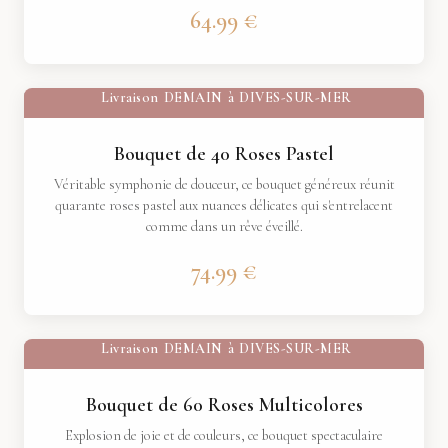
64.99 €
Livraison
DEMAIN
à
DIVES-SUR-MER
Bouquet de 40 Roses Pastel
Véritable symphonie de douceur, ce bouquet généreux réunit
quarante roses pastel aux nuances délicates qui s'entrelacent
comme dans un rêve éveillé.
74.99 €
Livraison
DEMAIN
à
DIVES-SUR-MER
Bouquet de 60 Roses Multicolores
Explosion de joie et de couleurs, ce bouquet spectaculaire