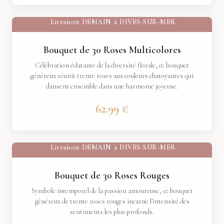
Livraison
DEMAIN
à
DIVES-SUR-MER
Bouquet de 30 Roses Multicolores
Célébration éclatante de la diversité florale, ce bouquet
généreux réunit trente roses aux couleurs chatoyantes qui
dansent ensemble dans une harmonie joyeuse.
62.99 €
Livraison
DEMAIN
à
DIVES-SUR-MER
Bouquet de 30 Roses Rouges
Symbole intemporel de la passion amoureuse, ce bouquet
généreux de trente roses rouges incarne l'intensité des
sentiments les plus profonds.