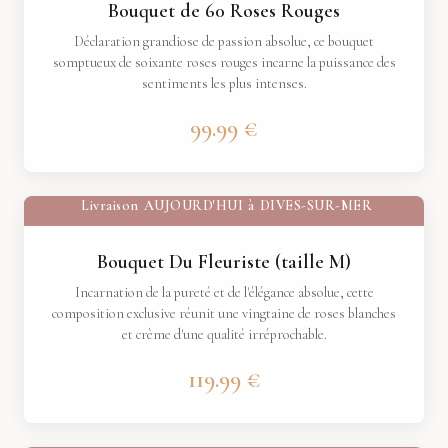
Bouquet de 60 Roses Rouges
Déclaration grandiose de passion absolue, ce bouquet
somptueux de soixante roses rouges incarne la puissance des
sentiments les plus intenses.
99.99 €
Livraison
AUJOURD'HUI
à
DIVES-SUR-MER
Bouquet Du Fleuriste (taille M)
Incarnation de la pureté et de l'élégance absolue, cette
composition exclusive réunit une vingtaine de roses blanches
et crème d'une qualité irréprochable.
119.99 €