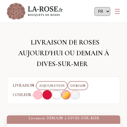
Panneau de gestion des cookies
LIVRAISON DE ROSES
AUJOURD'HUI OU DEMAIN À
DIVES-SUR-MER
LIVRAISON :
AUJOURD'HUI
DEMAIN
COULEUR :
Livraison
DEMAIN
à
DIVES-SUR-MER