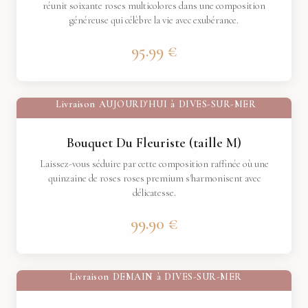
réunit soixante roses multicolores dans une composition
généreuse qui célèbre la vie avec exubérance.
95.99 €
Livraison
AUJOURD'HUI
à
DIVES-SUR-MER
Bouquet Du Fleuriste (taille M)
Laissez-vous séduire par cette composition raffinée où une
quinzaine de roses roses premium s'harmonisent avec
délicatesse.
99.90 €
Livraison
DEMAIN
à
DIVES-SUR-MER