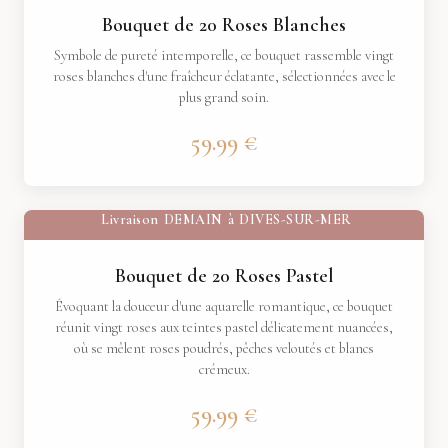
Bouquet de 20 Roses Blanches
Symbole de pureté intemporelle, ce bouquet rassemble vingt
roses blanches d'une fraîcheur éclatante, sélectionnées avec le
plus grand soin.
59.99 €
Livraison
DEMAIN
à
DIVES-SUR-MER
Bouquet de 20 Roses Pastel
Évoquant la douceur d'une aquarelle romantique, ce bouquet
réunit vingt roses aux teintes pastel délicatement nuancées,
où se mêlent roses poudrés, pêches veloutés et blancs
crémeux.
59.99 €