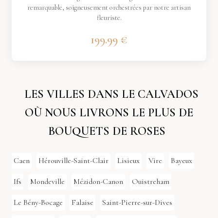
remarquable, soigneusement orchestrées par notre artisan
fleuriste.
199.99 €
LES VILLES DANS LE CALVADOS
OÙ NOUS LIVRONS LE PLUS DE
BOUQUETS DE ROSES
Caen
Hérouville-Saint-Clair
Lisieux
Vire
Bayeux
Ifs
Mondeville
Mézidon-Canon
Ouistreham
Le Bény-Bocage
Falaise
Saint-Pierre-sur-Dives