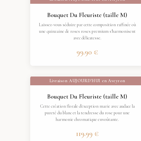
Bouquet Du Fleuriste (taille M)
Laissez-vous séduire par cette composition raffinée où
une quinzaine de roses roses premium s'harmonisent
avec délicatesse.
99.90 €
Livraison
AUJOURD'HUI
en Aveyron
Bouquet Du Fleuriste (taille M)
Cette création florale d'exception marie avec audace la
pureté du blanc et la tendresse du rose pour une
harmonie chromatique envoûtante.
119.99 €