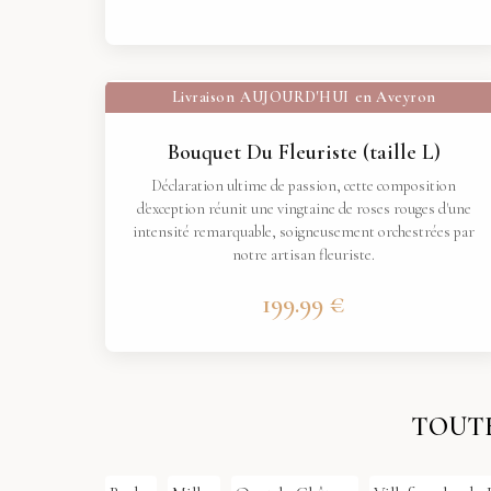
Livraison
AUJOURD'HUI
en Aveyron
Bouquet Du Fleuriste (taille L)
Déclaration ultime de passion, cette composition
d'exception réunit une vingtaine de roses rouges d'une
intensité remarquable, soigneusement orchestrées par
notre artisan fleuriste.
199.99 €
TOUTE