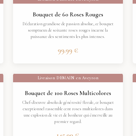
Bouquet de 60 Roses Rouges
Déclaration grandiose de passion absolue, ce bouquet
somptueux de soixante roses rouges incarne la
puissance des sentiments les plus intenses.
99.99 €
Livraison
DEMAIN
en Aveyron
Bouquet de 100 Roses Multicolores
Chef-d'oeuvre absolu de générosité florale, ce bouquet
exceptionnel rassemble cent roses multicolores dans
une explosion de vie et de bonheur qui émerveille au
premier regard.
145.99 €