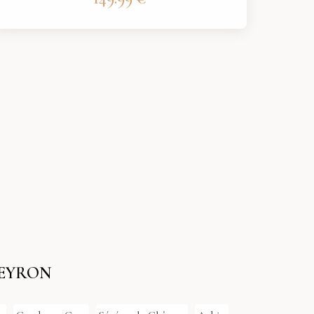
VEYRON