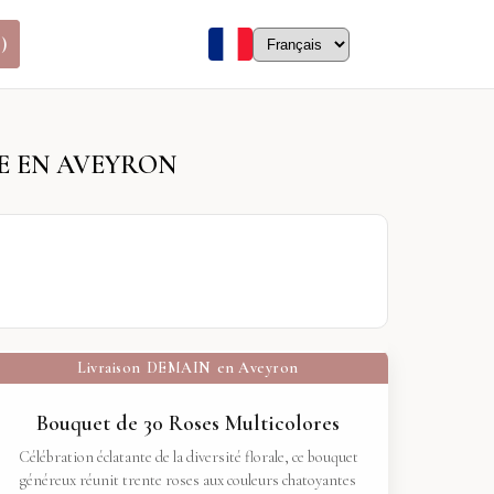
)
E EN AVEYRON
Livraison
DEMAIN
en Aveyron
Bouquet de 30 Roses Multicolores
Célébration éclatante de la diversité florale, ce bouquet
généreux réunit trente roses aux couleurs chatoyantes