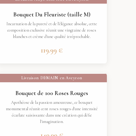
Bouquet Du Fleuriste (taille M)
Incarnation de la pureté et de l'élégance absolue, cette
composition exclusive réunit une vingtaine de roses
blanches et crème d'une qualité irréprochable.
119.99 €
Livraison
DEMAIN
en Aveyron
Bouquet de 100 Roses Rouges
Apothéose de la passion amoureuse, ce bouquet
monumental réunit cent roses rouges d'une intensité
écarlate saisissante dans une création qui défie
l'imagination.
149.99 €