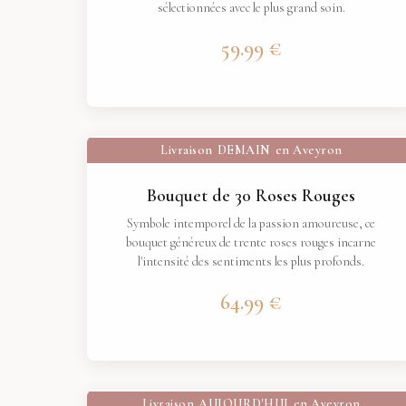
sélectionnées avec le plus grand soin.
59.99 €
Livraison
DEMAIN
en Aveyron
Bouquet de 30 Roses Rouges
Symbole intemporel de la passion amoureuse, ce
bouquet généreux de trente roses rouges incarne
l'intensité des sentiments les plus profonds.
64.99 €
Livraison
AUJOURD'HUI
en Aveyron